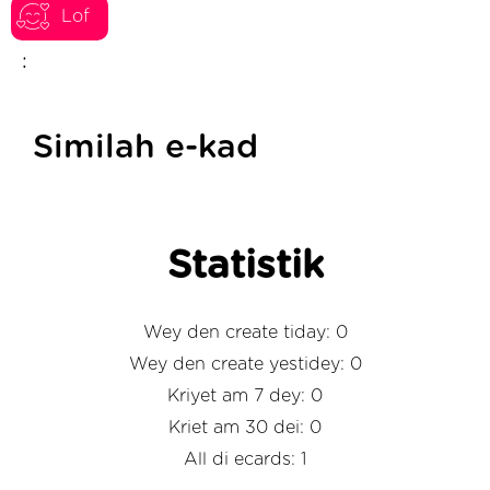
Lof
:
Similah e-kad
Statistik
Wey den create tiday: 0
Wey den create yestidey: 0
Kriyet am 7 dey: 0
Kriet am 30 dei: 0
All di ecards: 1