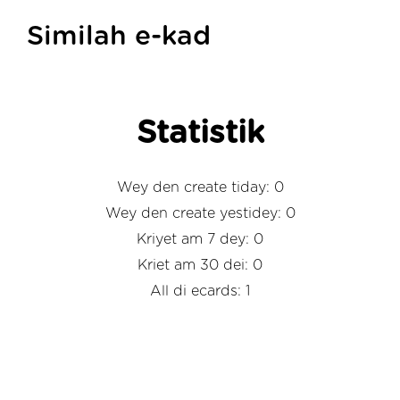
Similah e-kad
Statistik
Wey den create tiday: 0
Wey den create yestidey: 0
Kriyet am 7 dey: 0
Kriet am 30 dei: 0
All di ecards: 1