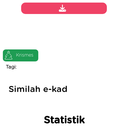
Krismes
Tagi:
Similah e-kad
Statistik