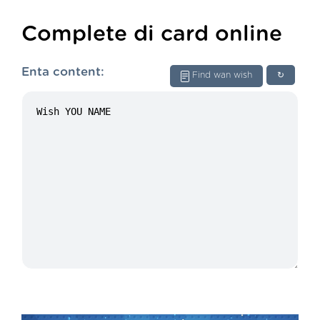
Complete di card online
Enta content:
Find wan wish
↻