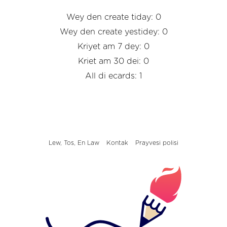
Wey den create tiday: 0
Wey den create yestidey: 0
Kriyet am 7 dey: 0
Kriet am 30 dei: 0
All di ecards: 1
Lew, Tos, En Law
Kontak
Prayvesi polisi