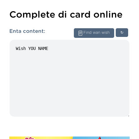
Complete di card online
Enta content:
Find wan wish
↻