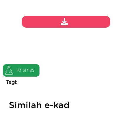
Krismes
Tagi:
Similah e-kad