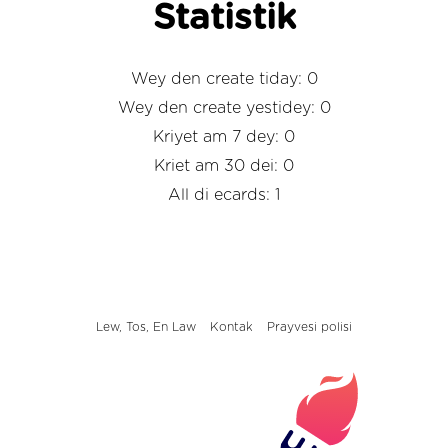
Statistik
Wey den create tiday: 0
Wey den create yestidey: 0
Kriyet am 7 dey: 0
Kriet am 30 dei: 0
All di ecards: 1
Lew, Tos, En Law
Kontak
Prayvesi polisi