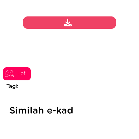
Lof
Tagi:
Similah e-kad