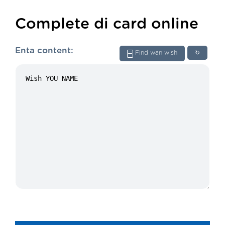
Complete di card online
Enta content:
Find wan wish
↻