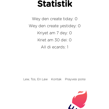
Statistik
Wey den create tiday: 0
Wey den create yestidey: 0
Kriyet am 7 dey: 0
Kriet am 30 dei: 0
All di ecards: 1
Lew, Tos, En Law
Kontak
Prayvesi polisi