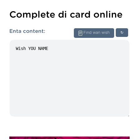
Complete di card online
Enta content:
Find wan wish
↻