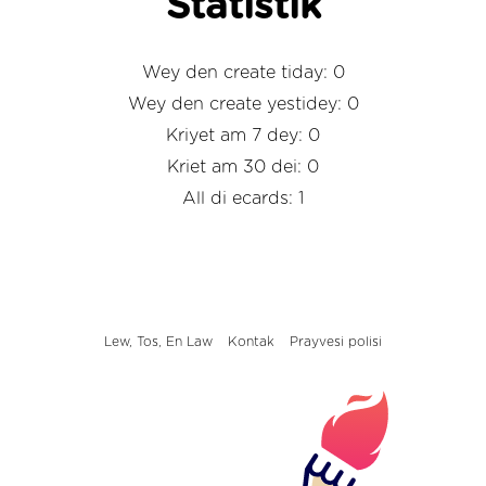
Statistik
Wey den create tiday: 0
Wey den create yestidey: 0
Kriyet am 7 dey: 0
Kriet am 30 dei: 0
All di ecards: 1
Lew, Tos, En Law
Kontak
Prayvesi polisi