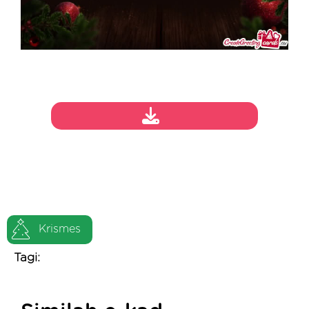
Krismes
Tagi: