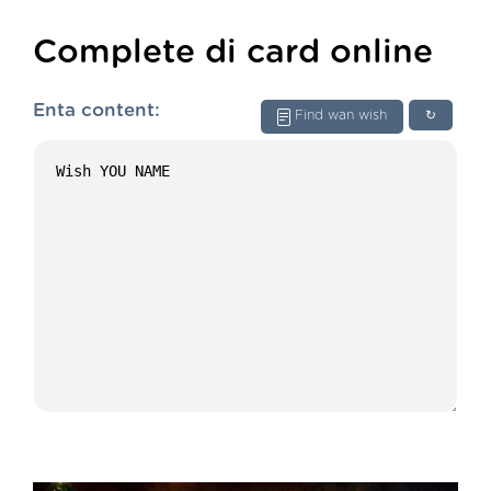
Complete di card online
Enta content:
Find wan wish
↻