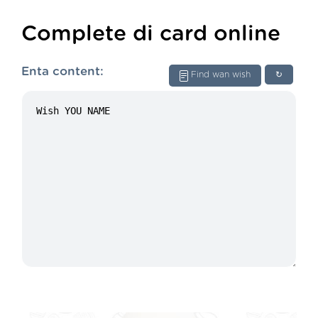
Complete di card online
Enta content:
Find wan wish
↻