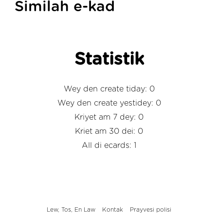
Similah e-kad
Statistik
Wey den create tiday: 0
Wey den create yestidey: 0
Kriyet am 7 dey: 0
Kriet am 30 dei: 0
All di ecards: 1
Lew, Tos, En Law
Kontak
Prayvesi polisi