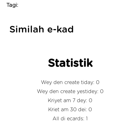
Tagi:
Similah e-kad
Statistik
Wey den create tiday: 0
Wey den create yestidey: 0
Kriyet am 7 dey: 0
Kriet am 30 dei: 0
All di ecards: 1