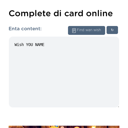
Complete di card online
Enta content:
Find wan wish
↻