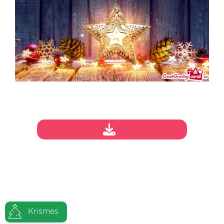
Krismes