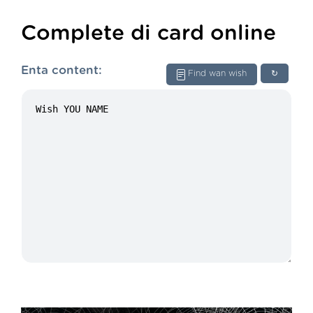
Complete di card online
Enta content:
Find wan wish
↻