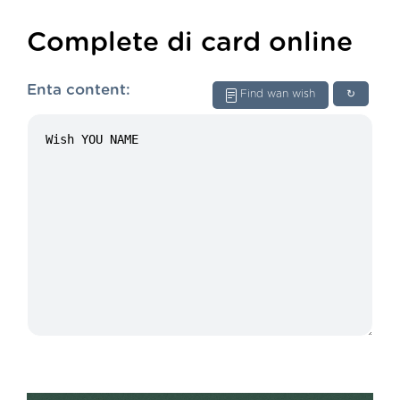
Complete di card online
Enta content:
Find wan wish
↻