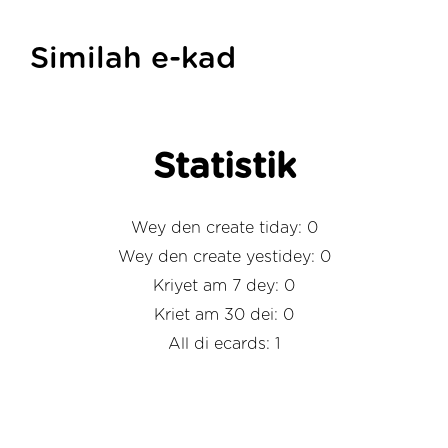
Similah e-kad
Statistik
Wey den create tiday: 0
Wey den create yestidey: 0
Kriyet am 7 dey: 0
Kriet am 30 dei: 0
All di ecards: 1