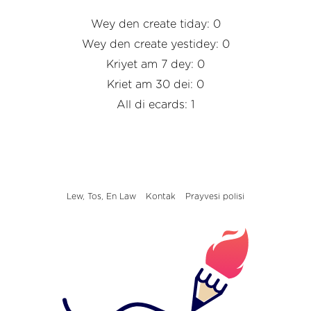
Wey den create tiday: 0
Wey den create yestidey: 0
Kriyet am 7 dey: 0
Kriet am 30 dei: 0
All di ecards: 1
Lew, Tos, En Law
Kontak
Prayvesi polisi