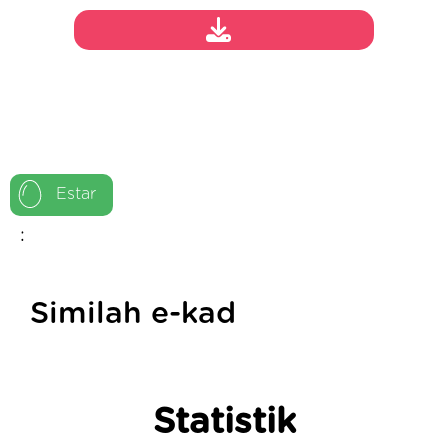
Estar
:
Similah e-kad
Statistik