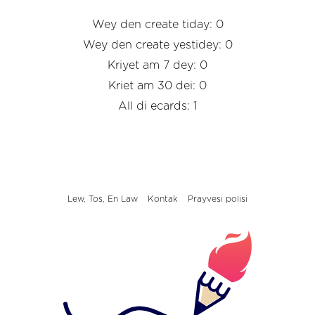
Wey den create tiday: 0
Wey den create yestidey: 0
Kriyet am 7 dey: 0
Kriet am 30 dei: 0
All di ecards: 1
Lew, Tos, En Law
Kontak
Prayvesi polisi