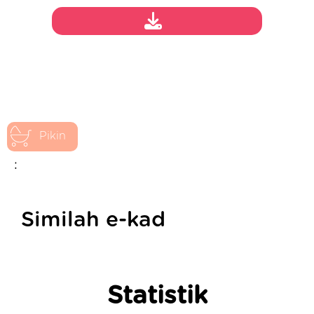
Pikin
:
Similah e-kad
Statistik