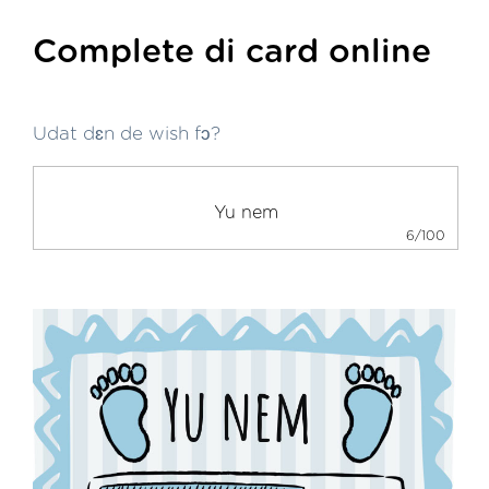
Complete di card online
Udat dɛn de wish fɔ?
6/100