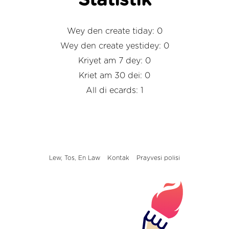
Statistik
Wey den create tiday: 0
Wey den create yestidey: 0
Kriyet am 7 dey: 0
Kriet am 30 dei: 0
All di ecards: 1
Lew, Tos, En Law
Kontak
Prayvesi polisi