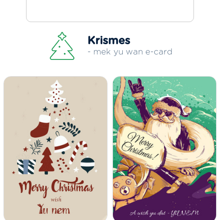
Krismes
- mek yu wan e-card